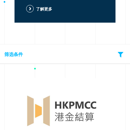
了解更多
But
筛选条件