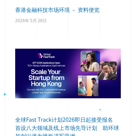
香港金融科技市场环境 － 资料便览
2026年 5月 28日
全球Fast Track计划2026即日起接受报名
首设八大领域及线上市场先导计划 助环球
初创以港为跳板进军亚洲