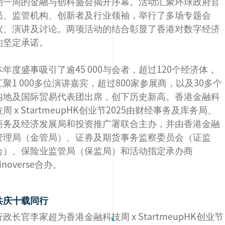
期一周的金融与创科盛会揭开序幕。活动汇聚环球政府官
员、监管机构、创新者及行业领袖，举行了多场专题会
议、演讲及讨论。两项活动的结合彰显了香港对数字经济
的坚定承诺。
本年度盛事吸引了逾45 000与会者，超过120个经济体，
汇聚1 000多位演讲嘉宾，超过800家参展商，以及30多个
内地及国际贸易代表团出席，创下历史新高。香港金融科
技周 x StartmeupHK创业节2025由财经事务及库务局、
商务及经济发展局和投资推广署联合主办，并由香港金融
管理局（金管局）、证券及期货事务监察委员会（证监
会）、保险业监管局（保监局）和活动指定承办商
inoverse合办。
共庆十载同行
行政长官李家超为香港金融科技周 x StartmeupHK创业节