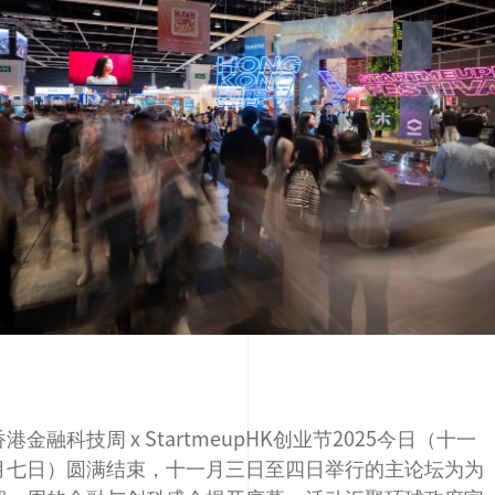
香港金融科技周 x StartmeupHK创业节2025今日（十一
月七日）圆满结束，十一月三日至四日举行的主论坛为为