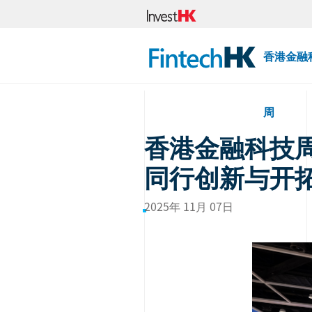
香港金融
周
香港金融科技周 
同行创新与开
2025年 11月 07日