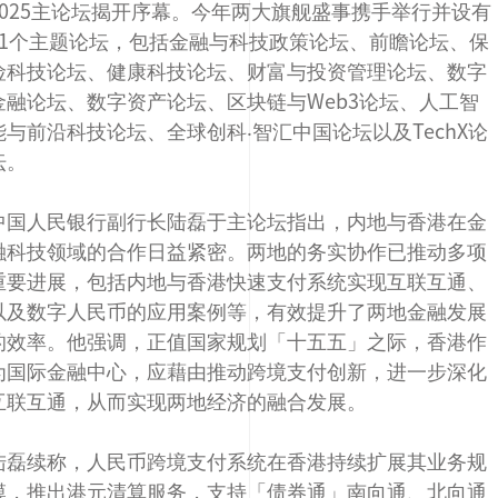
2025主论坛揭开序幕。今年两大旗舰盛事携手举行并设有
11个主题论坛，包括金融与科技政策论坛、前瞻论坛、保
险科技论坛、健康科技论坛、财富与投资管理论坛、数字
金融论坛、数字资产论坛、区块链与Web3论坛、人工智
能与前沿科技论坛、全球创科‧智汇中国论坛以及TechX论
坛。
中国人民银行副行长陆磊于主论坛指出，内地与香港在金
融科技领域的合作日益紧密。两地的务实协作已推动多项
重要进展，包括内地与香港快速支付系统实现互联互通、
以及数字人民币的应用案例等，有效提升了两地金融发展
的效率。他强调，正值国家规划「十五五」之际，香港作
为国际金融中心，应藉由推动跨境支付创新，进一步深化
互联互通，从而实现两地经济的融合发展。
陆磊续称，人民币跨境支付系统在香港持续扩展其业务规
模，推出港元清算服务，支持「债券通」南向通、北向通