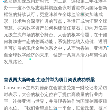
区块链加速应用新时代”为主题，连续第二年在港举
办——这不仅标志着其旗舰会议对香港作为国际创新
枢纽的持续认可，更意味着在全球监管框架加速成
形、技术融合深度推进的节点，香港正成为汇聚全球
智慧、探索数字资产如何构建信任基石、迈向万亿美
元级主流市场的核心舞台。大会的根本命题，在于如
何将加密生态的创新动能，系统性地纳入稳健、透明
且可扩展的现代金融体系之中，从而为香港、亚洲乃
至全球数字经济的未来，锚定一条兼具活力与韧性的
发展路径。
首设两大新峰会 生态并举为项目架设成功桥梁
Consensus主席刘德豪在会前接受第一财经记者采访
时表示，大会的核心定位在于提供高质量的行业内
容、连接亚洲与世界，并展现香港作为国际创新枢纽
的地位。“我们希望通过这一平台，汇聚政策、技术