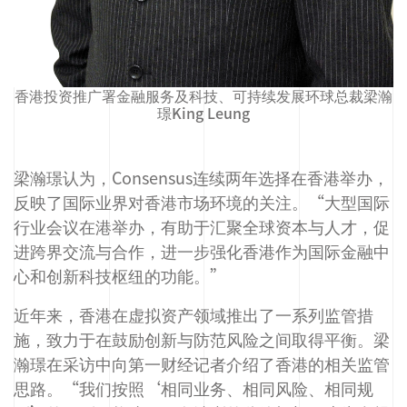
香港投资推广署金融服务及科技、可持续发展环球总裁梁瀚
璟King Leung
梁瀚璟认为，Consensus连续两年选择在香港举办，
反映了国际业界对香港市场环境的关注。“大型国际
行业会议在港举办，有助于汇聚全球资本与人才，促
进跨界交流与合作，进一步强化香港作为国际金融中
心和创新科技枢纽的功能。”
近年来，香港在虚拟资产领域推出了一系列监管措
施，致力于在鼓励创新与防范风险之间取得平衡。梁
瀚璟在采访中向第一财经记者介绍了香港的相关监管
思路。“我们按照‘相同业务、相同风险、相同规