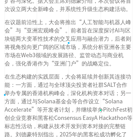
扩容与深化。据大会主席刘德豪介绍，本次会议将首
次设立两大全新峰会，并系统性升级生态构建活动。
在议题前沿性上，大会将推出“人工智能与机器人峰
会”与“亚洲宏观峰会”。前者旨在深度探讨AI与区
块链两大变革性技术的交叉应用与融合潜力，后者则
将视角投向更广阔的区域市场，系统分析亚洲各主要
市场在Web3领域的发展路径、监管动态与商业机
会，强化香港作为“亚洲门户”的战略定位。
在生态构建的实践层面，大会将延续并创新其连接功
能：一方面，通过与全球顶尖投资者社群SALT合作
举办专属的香港机构峰会，深化机构资本对话；另一
方面，通过与Solana基金会等合作设立“Solana
Accelerate”等开发者计划，并继续举办PitchFest初
创企业竞赛和黑客松Consensus EasyA Hackathon等
标志性活动，构建从技术开发到资本对接的完整链
路。刘德豪特别指出，2025年的黑客松成功孵化了