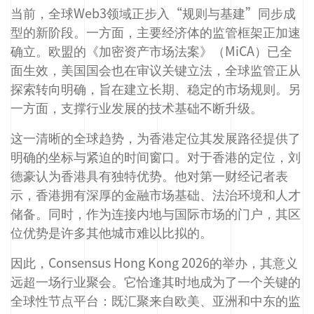
当前，全球Web3领域正步入“规则与基建”同步成
型的新阶段。一方面，主要经济体的监管框架正加速
确立。欧盟的《加密资产市场法案》（MiCA）已全
面生效，美国国会也在审议关键立法，全球监管正从
探索转向明确，旨在建立长期、稳定的市场规则。另
一方面，支撑行业发展的技术基础不断升级。
这一清晰的全球趋势，为香港定位其发展路径提供了
明确的坐标与紧迫的时间窗口。对于香港的定位，刘
德豪认为香港具有独特优势。他对第一财经记者表
示，香港拥有深厚的金融市场基础、法治环境和人才
储备。同时，作为连接内地与国际市场的门户，其区
位优势是许多其他城市难以比拟的。
因此，Consensus Hong Kong 2026的举办，其意义
远超一场行业聚会。它恰逢其时地成为了一个关键的
全球性节点平台：既汇聚来自欧美、亚洲和中东的监