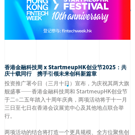
香港金融科技周 x StartmeupHK创业节2025：共
庆十载同行 携手引领未来创科新篇章
投资推广署今日（三月十日）宣布，为庆祝其两大旗
舰盛事——香港金融科技周和 StartmeupHK创业节
于二○二五年踏入十周年庆典，两项活动将于十一月
三日至七日在香港会议展览中心及其他地点联合举
行。
两项活动的结合将打造一个更具规模、全方位聚焦创