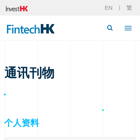
EN
繁
Button Searc
通讯刊物
个人资料
名字