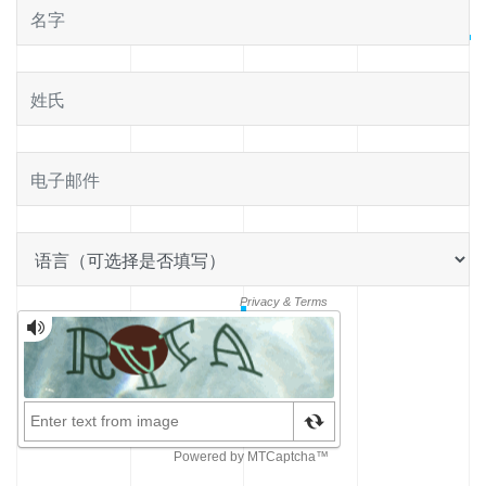
姓氏
电子邮件
地点