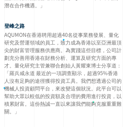
潛在合作機遇。」
登峰之路
AQUMON在香港聘用超過40名從事業務發展、量化
研究及營運領域的員工，致力成為香港以至亞洲最頂
尖的財富管理服務供應商。為實踐這些目標，公司計
劃充分善用香港在財務分析、運算及研究方面的專
才。量化研究主管兼聯合創始人黃耀東博士分享道：
「羅兵咸永道 最近的一項調查顯示，超過95%香港
人沒有足夠的途徑獲得投資工具。我們想透過公司的
機械人投資顧問平台，來改變這個狀況。此平台可以
幫助大眾以較低的投資額及合理的費用進行投資，以
積累財富。這份熱誠一直以來讓我們能夠克服重重難
關。」