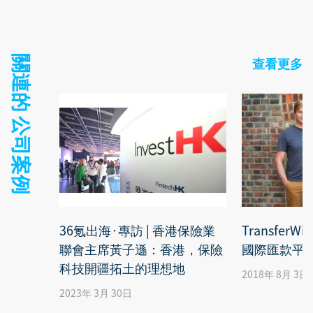
關連的 公司案例
查看更多
36氪出海·專訪 | 香港保險業
Transfer
聯會主席黃子遜：香港，保險
國際匯款平
科技開疆拓土的理想地
2018年 8月 3日
2023年 3月 30日