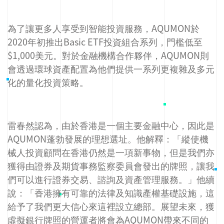
為了讓更多人享受到智能投資服務，AQUMON於
2020年初推出Basic ETF投資組合系列，門檻低至
$1,000美元。對於金融機構合作夥伴，AQUMON則
會透過環球資產配置為他們提供一系列更複雜及多元
化的量化投資策略。
雷春然認為，由於香港是一個主要金融中心，因此是
AQUMON蓬勃發展的理想選址。他解釋：「縱使機
械人投資顧問在香港仍然是一項新事物，但是我們亦
獲得由證券及期貨事務監察委員會發出的牌照，讓我
們可以進行證券交易、諮詢及資產管理服務。」他續
說：「香港擁有可靠的法律及知識產權基礎設施，這
給予了我們更大信心來這裡設立總部。展望未來，獲
虛擬銀行牌照的營運者將會為AQUMON帶來不同的