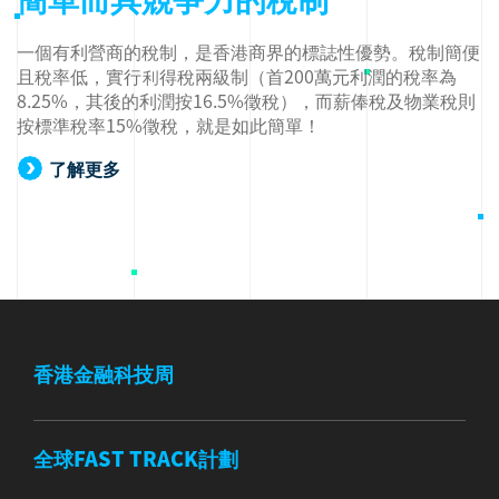
一個有利營商的稅制，是香港商界的標誌性優勢。稅制簡便
且稅率低，實行利得稅兩級制（首200萬元利潤的稅率為
8.25%，其後的利潤按16.5%徵稅），而薪俸稅及物業稅則
按標準稅率15%徵稅，就是如此簡單！
了解更多
香港金融科技周
全球FAST TRACK計劃