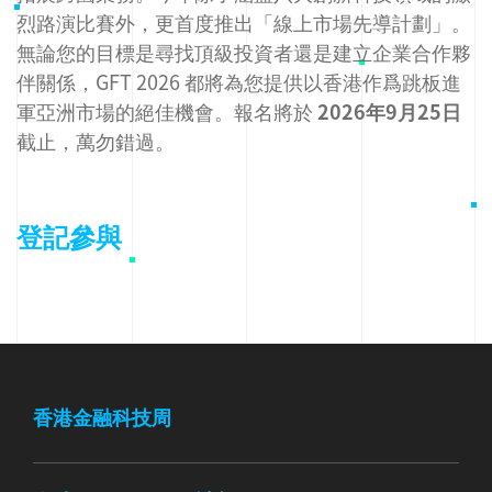
烈路演比賽外，更首度推出「線上市場先導計劃」。
無論您的目標是尋找頂級投資者還是建立企業合作夥
伴關係，GFT 2026 都將為您提供以香港作爲跳板進
軍亞洲市場的絕佳機會。報名將於
2026年9月25日
截止，萬勿錯過。
登記參與
香港金融科技周