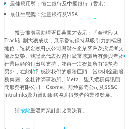
最佳應用獎：恒生銀行及中國銀行（香港）
最佳生態獎：滙豐銀行及VISA
投資推廣署助理署長吳國才表示：「全球Fast
Track計劃大獲成功，展示香港保持具吸引力的樞紐
地位，造就金融科技公司與潛在企業客戶及投資者交
流及繁榮。我謹此代表投資推廣署感謝所有參與者及
行業巨頭的付出與支持，並再一次祝賀所有得獎者。
另外，在此特別感謝我們的服務巨頭：當納利金融服
務集團、金杜律師事務所、Meta、盟天縱橫傳訊顧
問服務有限公司、Osome、前炩顧問公司及SS&C
Intralinks鼎力贊助服務協助得獎者的業務發展。」
請
按此
重溫商業計劃比賽決賽。