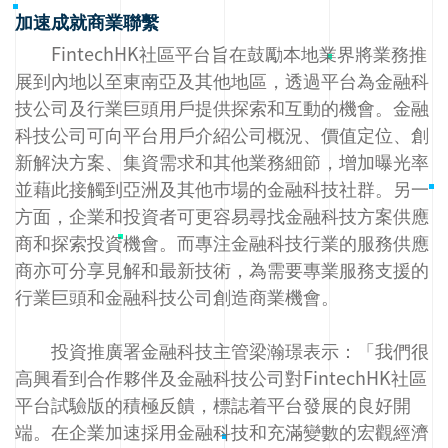
加速成就商業聯繫
FintechHK社區平台旨在鼓勵本地業界將業務推
展到內地以至東南亞及其他地區，透過平台為金融科
技公司及行業巨頭用戶提供探索和互動的機會。金融
科技公司可向平台用戶介紹公司概況、價值定位、創
新解決方案、集資需求和其他業務細節，增加曝光率
並藉此接觸到亞洲及其他巿場的金融科技社群。另一
方面，企業和投資者可更容易尋找金融科技方案供應
商和探索投資機會。而專注金融科技行業的服務供應
商亦可分享見解和最新技術，為需要專業服務支援的
行業巨頭和金融科技公司創造商業機會。
投資推廣署金融科技主管梁瀚璟表示：「我們很
高興看到合作夥伴及金融科技公司對FintechHK社區
平台試驗版的積極反饋，標誌着平台發展的良好開
端。在企業加速採用金融科技和充滿變數的宏觀經濟