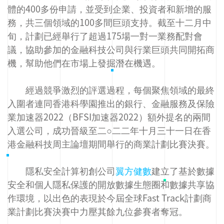
體的400多份申請，並受到企業、投資者和新增的服
務，共三個領域的100多間巨頭支持。截至十二月中
旬，計劃已經舉行了超過175場一對一業務配對會
議，協助參加的金融科技公司與行業巨頭共同開拓商
機，幫助他們在市場上發掘潛在機遇。
經過競爭激烈的評選過程，每個聚焦領域的最終
入圍者連同香港科學園推出的銀行、金融服務及保險
業加速器2022（BFSI加速器2022）額外提名的兩間
入選公司，成功晉級至二○二二年十月三十一日在香
港金融科技周主論壇期間舉行的商業計劃比賽決賽。
隱私安全計算初創公司
翼方健數
建立了基於數據
安全和個人隱私保護的開放數據生態圈和數據共享協
作環境，以出色的表現於今屆全球Fast Track計劃商
業計劃比賽決賽中力壓其餘九位參賽者奪冠。