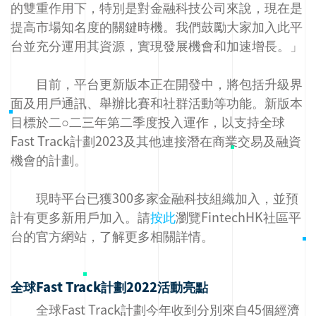
的雙重作用下，特別是對金融科技公司來說，現在是
提高市場知名度的關鍵時機。我們鼓勵大家加入此平
台並充分運用其資源，實現發展機會和加速增長。」
目前，平台更新版本正在開發中，將包括升級界
面及用戶通訊、舉辦比賽和社群活動等功能。新版本
目標於二○二三年第二季度投入運作，以支持全球
Fast Track計劃2023及其他連接潛在商業交易及融資
機會的計劃。
現時平台已獲300多家金融科技組織加入，並預
計有更多新用戶加入。請
按此
瀏覽FintechHK社區平
台的官方網站，了解更多相關詳情。
全球Fast Track計劃2022活動亮點
全球Fast Track計劃今年收到分別來自45個經濟