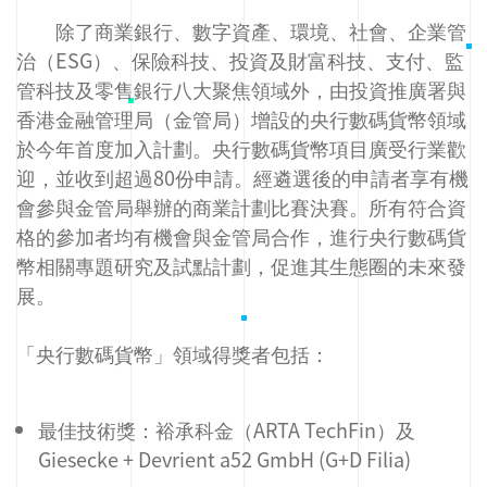
除了商業銀行、數字資產、環境、社會、企業管
治（ESG）、保險科技、投資及財富科技、支付、監
管科技及零售銀行八大聚焦領域外，由投資推廣署與
香港金融管理局（金管局）增設的央行數碼貨幣領域
於今年首度加入計劃。央行數碼貨幣項目廣受行業歡
迎，並收到超過80份申請。經遴選後的申請者享有機
會參與金管局舉辦的商業計劃比賽決賽。所有符合資
格的參加者均有機會與金管局合作，進行央行數碼貨
幣相關專題研究及試點計劃，促進其生態圈的未來發
展。
「央行數碼貨幣」領域得獎者包括：​​
最佳技術獎：裕承科金（ARTA TechFin）及
Giesecke + Devrient a52 GmbH (G+D Filia)