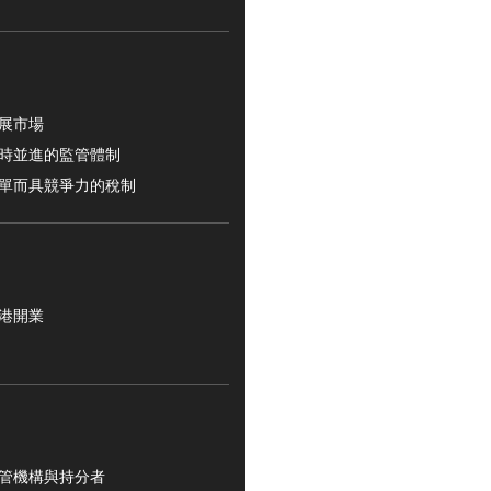
展市場
時並進的監管體制
單而具競爭力的稅制
港開業
管機構與持分者