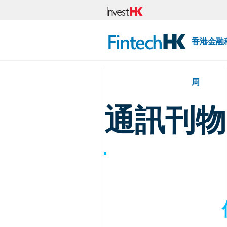
香港金融
周
通訊刊物