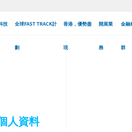
科技
全球FAST TRACK計
香港，優勢盡
開展業
金融
劃
現
務
群
個人資料