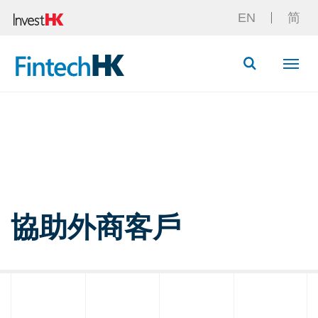
EN
简
Button Searc
協助外商客戶