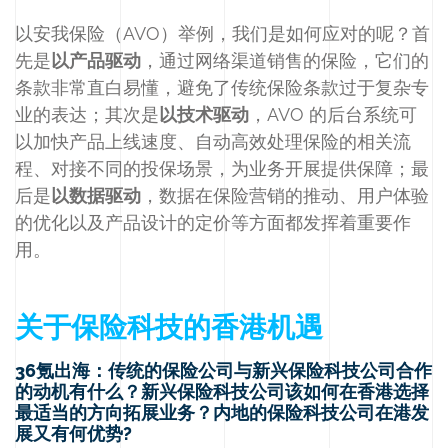
以安我保险（AVO）举例，我们是如何应对的呢？首
先是
以产品驱动
，通过网络渠道销售的保险，它们的
条款非常直白易懂，避免了传统保险条款过于复杂专
业的表达；其次是
以技术驱动
，AVO 的后台系统可
以加快产品上线速度、自动高效处理保险的相关流
程、对接不同的投保场景，为业务开展提供保障；最
后是
以数据驱动
，数据在保险营销的推动、用户体验
的优化以及产品设计的定价等方面都发挥着重要作
用。
关于保险科技的香港机遇
36氪出海：传统的保险公司与新兴保险科技公司合作
的动机有什么？新兴保险科技公司该如何在香港选择
最适当的方向拓展业务？内地的保险科技公司在港发
展又有何优势?