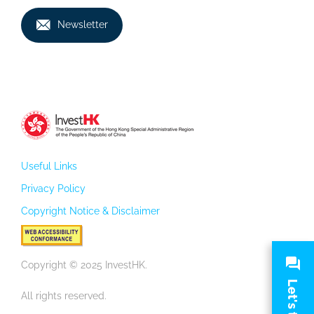
Newsletter
Useful Links
Privacy Policy
Copyright Notice & Disclaimer
Copyright © 2025 InvestHK.
Let's talk
All rights reserved.