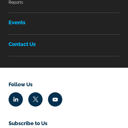
Reports
Events
Contact Us
Follow Us
Subscribe to Us