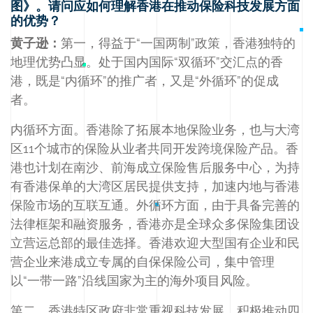
图》。请问应如何理解香港在推动保险科技发展方面
的优势？
黄子逊：
第一，得益于“一国两制”政策，香港独特的
地理优势凸显。处于国内国际“双循环”交汇点的香
港，既是“内循环”的推广者，又是“外循环”的促成
者。
内循环方面。香港除了拓展本地保险业务，也与大湾
区11个城市的保险从业者共同开发跨境保险产品。香
港也计划在南沙、前海成立保险售后服务中心，为持
有香港保单的大湾区居民提供支持，加速内地与香港
保险市场的互联互通。外循环方面，由于具备完善的
法律框架和融资服务，香港亦是全球众多保险集团设
立营运总部的最佳选择。香港欢迎大型国有企业和民
营企业来港成立专属的自保保险公司，集中管理
以“一带一路”沿线国家为主的海外项目风险。
第二，香港特区政府非常重视科技发展，积极推动四