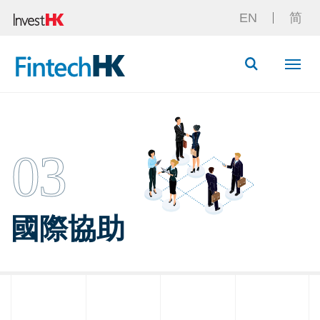
EN
简
Button Searc
03
國際協助